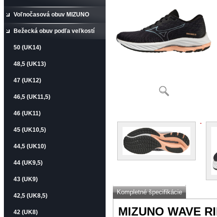
Voľnočasová obuv MIZUNO
Bežecká obuv podľa veľkostí
50 (UK14)
48,5 (UK13)
47 (UK12)
46,5 (UK11,5)
46 (UK11)
45 (UK10,5)
44,5 (UK10)
44 (UK9,5)
43 (UK9)
Kompletné špecifikácie
42,5 (UK8,5)
MIZUNO WAVE RI
42 (UK8)