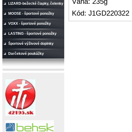
Váha: 235g
LIZARD-bežecké čiapky, čelenky
Kód:
J1GD220322
MOOSE - športové ponožky
VOXX - športové ponožky
LASTING - športové ponožky
Športové výživové doplnky
Darčekové poukážky